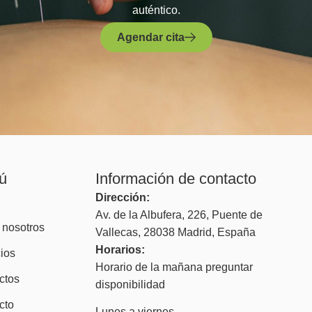
auténtico.
Agendar cita
ú
Información de contacto
Dirección:
Av. de la Albufera, 226, Puente de
 nosotros
Vallecas, 28038 Madrid, España
Horarios:
ios
Horario de la mañana preguntar
ctos
disponibilidad
cto
Lunes a viernes