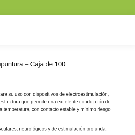
upuntura – Caja de 100
ra su uso con dispositivos de electroestimulación,
estructura que permite una excelente conducción de
 la temperatura, con contacto estable y mínimo riesgo
sculares, neurológicos y de estimulación profunda.