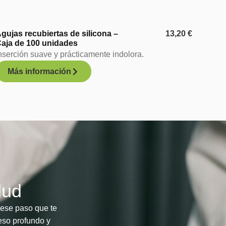
gujas recubiertas de silicona –
13,20
€
aja de 100 unidades
nserción suave y prácticamente indolora.
Más información
lud
 ese paso que te
ceso profundo y