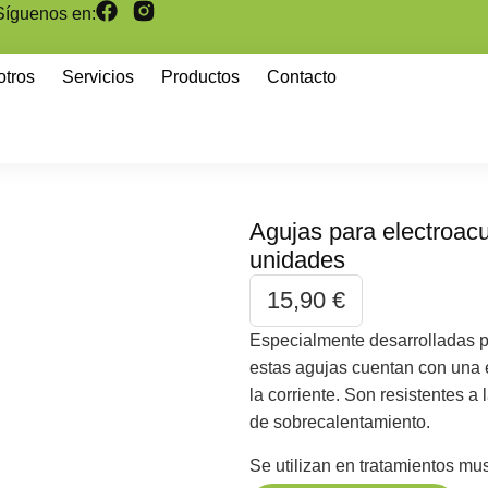
Síguenos en:
otros
Servicios
Productos
Contacto
Agujas para electroac
unidades
15,90
€
Especialmente desarrolladas pa
estas agujas cuentan con una 
la corriente. Son resistentes a
de sobrecalentamiento.
Se utilizan en tratamientos mu