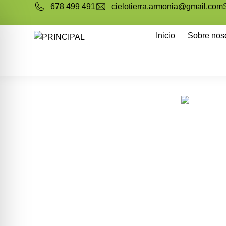
678 499 491
cielotierra.armonia@gmail.com
Inicio
Sobre nos